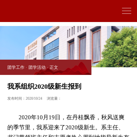
中国·yl9193永利(集团)·官方网站|Officials Website
团学工作
·
团学活动
· 正文
我系组织2020级新生报到
发布时间：2020/10/24
浏览量：
2020年10月19日，在丹桂飘香，秋风送爽
的季节里，我系迎来了2020级新生。系主任、