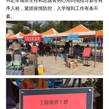
书记带领班主任和志愿者热心周到地指导新生有
序入校，紧抓疫情防控，入学报到工作有条不
紊。